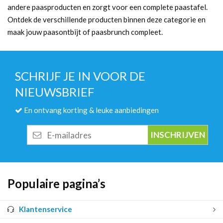
andere paasproducten en zorgt voor een complete paastafel.
Ontdek de verschillende producten binnen deze categorie en
maak jouw paasontbijt of paasbrunch compleet.
SCHRIJF JE IN VOOR DE
NIEUWSBRIEF
En ontvang korting & leuke aanbiedingen
E-
mailadres
Populaire pagina’s
Klantenservice