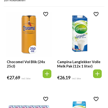
Chocomel Vol Blik (24x
Campina Langlekker Volle
25cl)
Melk Pak (12x 1 liter)
€
27,69
€
26,19
incl. btw
incl. btw