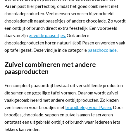
Pasen
past hier perfect bij, omdat het goed combineert met
chocoladeproducten. Veel mensen serveren bijvoorbeeld
chocolademelk naast paaseitjes of andere chocolade. Zo wordt
een ontbijt of brunch direct extra feestelijk. Een voorbeeld
daarvan zijn
gevulde paaseitjes.
Ook andere
chocoladeproducten horen natuurlijk bij Pasen en worden vaak
op tafel gezet. Deze vind je in de categorie
paaschocolade
.
Zuivel combineren met andere
paasproducten
Een compleet paasontbijt bestaat uit verschillende producten
die samen een gezellige tafel vormen. Daarom wordt zuivel
vaak gecombineerd met andere ontbijtproducten. Zo kiezen
veel mensen voor broodjes met
broodbeleg voor Pasen.
Door
broodjes, chocolade, sappen en zuivel samen te serveren
ontstaat een uitgebreid ontbijt of brunch waar iedereen iets
lekkers kan vinden.