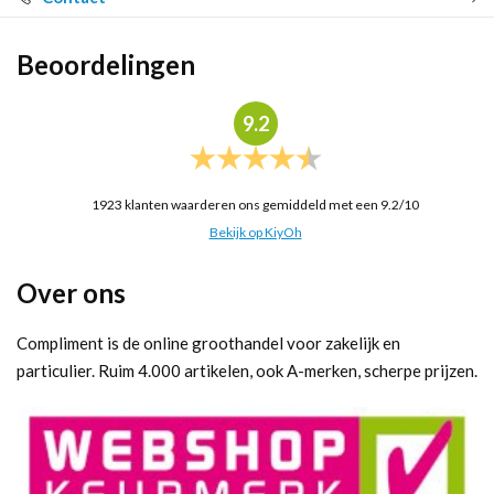
Beoordelingen
9.2
1923
klanten waarderen ons gemiddeld met een
9.2
/
10
Bekijk op KiyOh
Over ons
Compliment is de online groothandel voor zakelijk en
particulier. Ruim 4.000 artikelen, ook A-merken, scherpe prijzen.