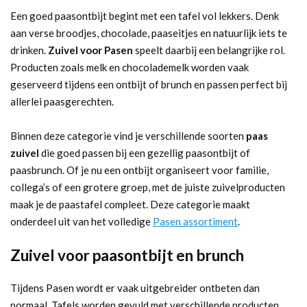
Een goed paasontbijt begint met een tafel vol lekkers. Denk
aan verse broodjes, chocolade, paaseitjes en natuurlijk iets te
drinken.
Zuivel voor Pasen
speelt daarbij een belangrijke rol.
Producten zoals melk en chocolademelk worden vaak
geserveerd tijdens een ontbijt of brunch en passen perfect bij
allerlei paasgerechten.
Binnen deze categorie vind je verschillende soorten
paas
zuivel
die goed passen bij een gezellig paasontbijt of
paasbrunch. Of je nu een ontbijt organiseert voor familie,
collega’s of een grotere groep, met de juiste zuivelproducten
maak je de paastafel compleet. Deze categorie maakt
onderdeel uit van het volledige
Pasen assortiment
.
Zuivel voor paasontbijt en brunch
Tijdens Pasen wordt er vaak uitgebreider ontbeten dan
normaal. Tafels worden gevuld met verschillende producten