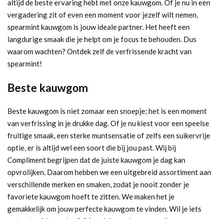
altijd de beste ervaring hebt met onze kauwgom. Of je nu in een
vergadering zit of even een moment voor jezelf wilt nemen,
spearmint kauwgom is jouw ideale partner. Het heeft een
langdurige smaak die je helpt om je focus te behouden. Dus
waarom wachten? Ontdek zelf de verfrissende kracht van
spearmint!
Beste kauwgom
Beste kauwgom is niet zomaar een snoepje; het is een moment
van verfrissing in je drukke dag. Of je nu kiest voor een speelse
fruitige smaak, een sterke muntsensatie of zelfs een suikervrije
optie, er is altijd wel een soort die bij jou past. Wij bij
Compliment begrijpen dat de juiste kauwgom je dag kan
opvrolijken. Daarom hebben we een uitgebreid assortiment aan
verschillende merken en smaken, zodat je nooit zonder je
favoriete kauwgom hoeft te zitten. We maken het je
gemakkelijk om jouw perfecte kauwgom te vinden. Wil je iets