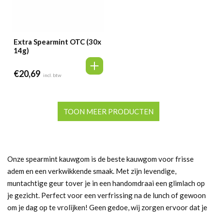
Extra Spearmint OTC (30x
14g)
€
20,69
incl. btw
TOON MEER PRODUCTEN
Onze spearmint kauwgom is de beste kauwgom voor frisse
adem en een verkwikkende smaak. Met zijn levendige,
muntachtige geur tover je in een handomdraai een glimlach op
je gezicht. Perfect voor een verfrissing na de lunch of gewoon
om je dag op te vrolijken! Geen gedoe, wij zorgen ervoor dat je