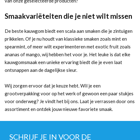
van onze geselecteerde producten?
Smaakvariëteiten die je niet wilt missen
De beste kauwgom biedt een scala aan smaken die je zintuigen
prikkelen. Of je nu houdt van klassieke smaken zoals mint en
spearmint, of meer wilt experimenteren met exotic fruit zoals
ananas of mango, wij hebben het voor je. Het leuke is dat elke
kauwgomsmaak een unieke ervaring biedt die je even laat
ontsnappen aan de dagelijkse sleur.
Wij zorgen ervoor dat je keuze hebt. Wil je een
grootverpakking voor op het werk of gewoon een paar stukjes
voor onderweg? Je vindt het bij ons. Laat je verrassen door ons
assortiment en ontdek jouw nieuwe favoriete smaak.
SCHRIJF JE IN VOOR DE