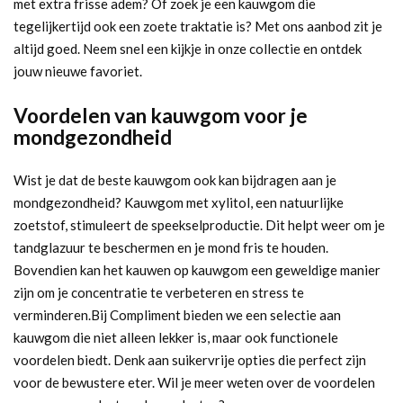
met extra frisse adem? Of zoek je een kauwgom die
tegelijkertijd ook een zoete traktatie is? Met ons aanbod zit je
altijd goed. Neem snel een kijkje in onze collectie en ontdek
jouw nieuwe favoriet.
Voordelen van kauwgom voor je
mondgezondheid
Wist je dat de beste kauwgom ook kan bijdragen aan je
mondgezondheid? Kauwgom met xylitol, een natuurlijke
zoetstof, stimuleert de speekselproductie. Dit helpt weer om je
tandglazuur te beschermen en je mond fris te houden.
Bovendien kan het kauwen op kauwgom een geweldige manier
zijn om je concentratie te verbeteren en stress te
verminderen.
Bij Compliment bieden we een selectie aan
kauwgom die niet alleen lekker is, maar ook functionele
voordelen biedt. Denk aan suikervrije opties die perfect zijn
voor de bewustere eter. Wil je meer weten over de voordelen