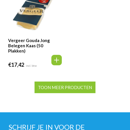
Vergeer Gouda Jong
Belegen Kaas (50
Plakken)
€
17,42
incl. btw
TOON MEER PRODUCTEN
SCHRIJF JE IN VOOR DE