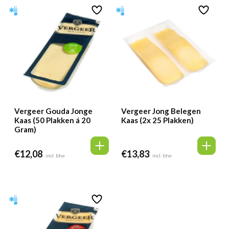
Vergeer Gouda Jonge
Vergeer Jong Belegen
Kaas (50 Plakken á 20
Kaas (2x 25 Plakken)
Gram)
€
12,08
€
13,83
incl. btw
incl. btw