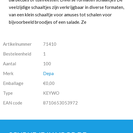
veelzijdige schaaltjes zijn verkrijgbaar in diverse formaten,
van een klein schaaltje voor amuses tot schalen voor
bijvoorbeeld broodjes of een salade. Ze
Artikelnummer
71410
Besteleenheid
1
Aantal
100
Merk
Depa
Emballage
€0,00
Type
KEYWO
EAN code
8710653053972