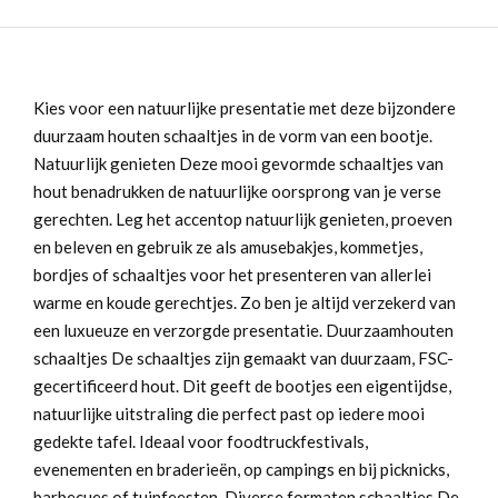
Kies voor een natuurlijke presentatie met deze bijzondere
duurzaam houten schaaltjes in de vorm van een bootje.
Natuurlijk genieten Deze mooi gevormde schaaltjes van
hout benadrukken de natuurlijke oorsprong van je verse
gerechten. Leg het accentop natuurlijk genieten, proeven
en beleven en gebruik ze als amusebakjes, kommetjes,
bordjes of schaaltjes voor het presenteren van allerlei
warme en koude gerechtjes. Zo ben je altijd verzekerd van
een luxueuze en verzorgde presentatie. Duurzaamhouten
schaaltjes De schaaltjes zijn gemaakt van duurzaam, FSC-
gecertificeerd hout. Dit geeft de bootjes een eigentijdse,
natuurlijke uitstraling die perfect past op iedere mooi
gedekte tafel. Ideaal voor foodtruckfestivals,
evenementen en braderieën, op campings en bij picknicks,
barbecues of tuinfeesten. Diverse formaten schaaltjes De