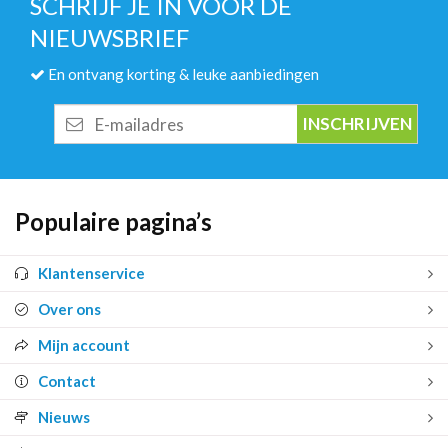
SCHRIJF JE IN VOOR DE
NIEUWSBRIEF
En ontvang korting & leuke aanbiedingen
E-
mailadres
Populaire pagina’s
Klantenservice
Over ons
Mijn account
Contact
Nieuws