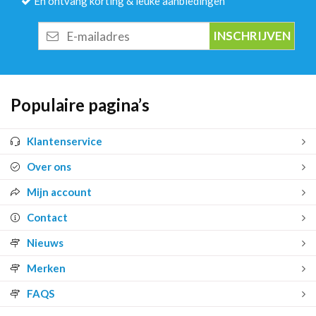
En ontvang korting & leuke aanbiedingen
E-
mailadres
Populaire pagina’s
Klantenservice
Over ons
Mijn account
Contact
Nieuws
Merken
FAQS