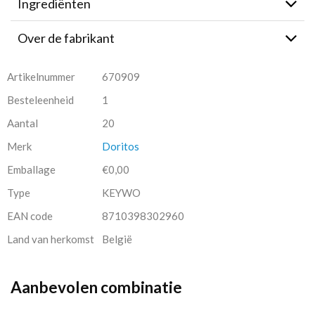
Ingrediënten
Over de fabrikant
Artikelnummer
670909
Besteleenheid
1
Aantal
20
Merk
Doritos
Emballage
€0,00
Type
KEYWO
EAN code
8710398302960
Land van herkomst
België
Aanbevolen combinatie