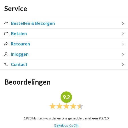
Service
Bestellen & Bezorgen
Betalen
Retouren
Inloggen
Contact
Beoordelingen
9.2
1923
klanten waarderen ons gemiddeld met een
9.2
/
10
Bekijk op KiyOh