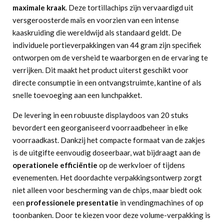
maximale kraak
. Deze tortillachips zijn vervaardigd uit
versgeroosterde maïs en voorzien van een intense
kaaskruiding die wereldwijd als standaard geldt. De
individuele portieverpakkingen van 44 gram zijn specifiek
ontworpen om de versheid te waarborgen en de ervaring te
verrijken. Dit maakt het product uiterst geschikt voor
directe consumptie in een ontvangstruimte, kantine of als
snelle toevoeging aan een lunchpakket.
De levering in een robuuste displaydoos van 20 stuks
bevordert een georganiseerd voorraadbeheer in elke
voorraadkast. Dankzij het compacte formaat van de zakjes
is de uitgifte eenvoudig doseerbaar, wat bijdraagt aan de
operationele efficiëntie
op de werkvloer of tijdens
evenementen. Het doordachte verpakkingsontwerp zorgt
niet alleen voor bescherming van de chips, maar biedt ook
een
professionele presentatie
in vendingmachines of op
toonbanken. Door te kiezen voor deze volume-verpakking is