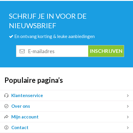
SCHRIJF JE IN VOOR DE
NIEUWSBRIEF
En ontvang korting & leuke aanbiedingen
E-
mailadres
Populaire pagina’s
Klantenservice
Over ons
Mijn account
Contact