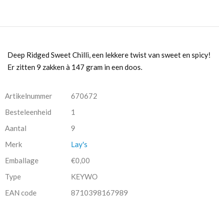
Deep Ridged Sweet Chilli, een lekkere twist van sweet en spicy!
Er zitten 9 zakken à 147 gram in een doos.
Artikelnummer
670672
Besteleenheid
1
Aantal
9
Merk
Lay's
Emballage
€0,00
Type
KEYWO
EAN code
8710398167989