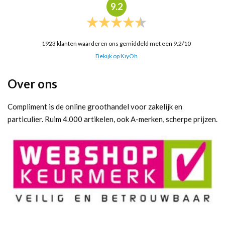
9.2
1923
klanten waarderen ons gemiddeld met een
9.2
/
10
Bekijk op KiyOh
Over ons
Compliment is de online groothandel voor zakelijk en
particulier. Ruim 4.000 artikelen, ook A-merken, scherpe prijzen.