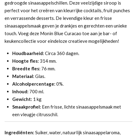
gedroogde sinaasappelschillen. Deze veelzijdige siroop is
perfect voor het creëren van kleurrijke cocktails, fruit punches
en verrassende desserts. De levendige kleur en frisse
sinaasappelsmaak geven je drankjes en gerechten een unieke
touch. Voeg deze Monin Blue Curacao toe aan je bar- of
keukencollectie voor eindeloze creatieve mogelijkheden!
Houdbaarheid:
Circa 360 dagen.
Hoogte fles:
314 mm.
Breedte fles:
76 mm.
Materiaal:
Glas.
Alcoholpercentage:
0%.
Inhoud:
700 ml.
Gewicht:
1 kg
Smaakprofiel:
Een frisse, lichte sinaasappelsmaak met
een vleugje citrusschil.
Ingrediënten:
Suiker, water, natuurlijk sinaasappelaroma,