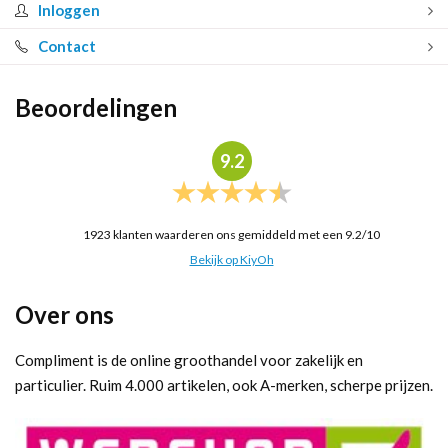
Inloggen
Contact
Beoordelingen
9.2
1923
klanten waarderen ons gemiddeld met een
9.2
/
10
Bekijk op KiyOh
Over ons
Compliment is de online groothandel voor zakelijk en
particulier. Ruim 4.000 artikelen, ook A-merken, scherpe prijzen.