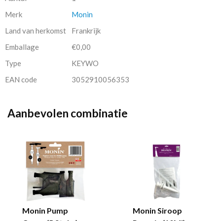
Merk
Monin
Land van herkomst
Frankrijk
Emballage
€0,00
Type
KEYWO
EAN code
3052910056353
Aanbevolen combinatie
Monin Pump
Monin Siroop