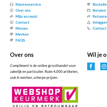
Klantenservice
Bestell
Over ons
Betalen
Mijn account
Retoure
Contact
Inlogge
Nieuws
Contact
Merken
FAQS
Over ons
Wil je 
Compliment is de online groothandel voor
zakelijk en particulier. Ruim 4.000 artikelen,
ook A-merken, scherpe prijzen.