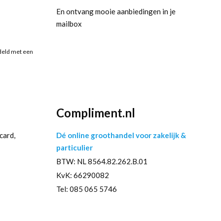
En ontvang mooie aanbiedingen in je
mailbox
deld met een
Compliment.nl
card,
Dé online groothandel voor zakelijk &
particulier
BTW: NL 8564.82.262.B.01
KvK: 66290082
Tel: 085 065 5746