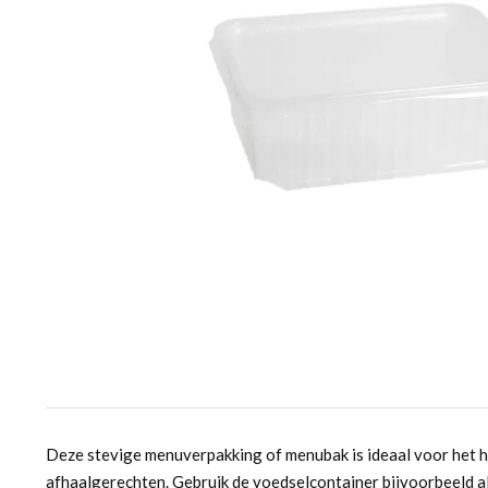
Deze stevige menuverpakking of menubak is ideaal voor het 
afhaalgerechten. Gebruik de voedselcontainer bijvoorbeeld al