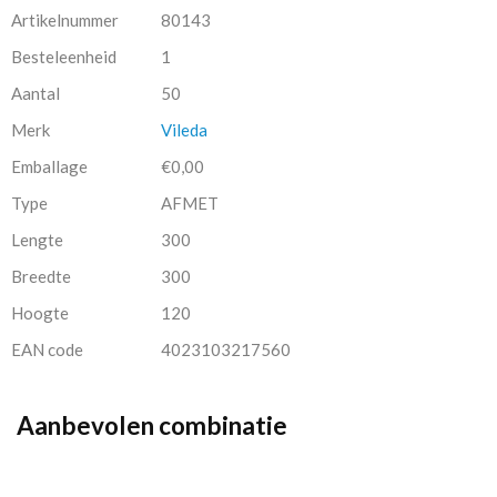
Artikelnummer
80143
Besteleenheid
1
Aantal
50
Merk
Vileda
Emballage
€0,00
Type
AFMET
Lengte
300
Breedte
300
Hoogte
120
EAN code
4023103217560
Aanbevolen combinatie