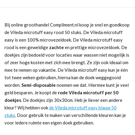
Bij online groothandel Compliment.nl koop je snel en goedkoop
de Vileda microtuff easy rood 50 stuks. De Vileda microtuff
easy is een 100% microvezeldoek. De Vileda microtuff easy
rood is een geweldige
zachte
en prettige microvezeldoek. De
doekjes zijn bedoeld voor locaties waar wassen niet mogelijk is
of zeer hoge kosten met zich mee brengt. Ze zijn ook ideaal om
mee te nemen op vakantie. De Vileda microtuff easy kun je één
tot twee weken gebruiken, hierna kan de doek weggegooid
worden.
Semi-disposable
noemen we dat. Hiermee kunt je veel
geld besparen. Je koopt de
rode Vileda microtuff per 50
doekjes
. De doekjes zijn 30x30cm. Heb je liever een andere
kleur? Wij hebben ook
de Vileda microtuff easy blauw 50
stuks
. Door gebruik te maken van verschillende kleuren kan je
voor iedere ruimte een eigen doek gebruiken.