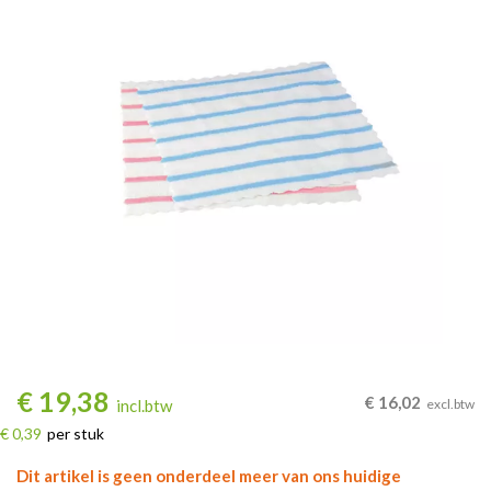
€
19,38
€
16,02
incl.btw
excl.btw
€ 0,39
per stuk
Dit artikel is geen onderdeel meer van ons huidige