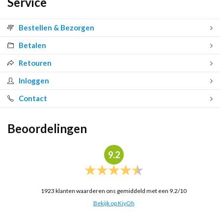
Service
Bestellen & Bezorgen
Betalen
Retouren
Inloggen
Contact
Beoordelingen
9.2
1923
klanten waarderen ons gemiddeld met een
9.2
/
10
Bekijk op KiyOh