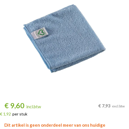
€
9,60
€
7,93
incl.btw
excl.btw
€ 1,92
per stuk
Dit artikel is geen onderdeel meer van ons huidige