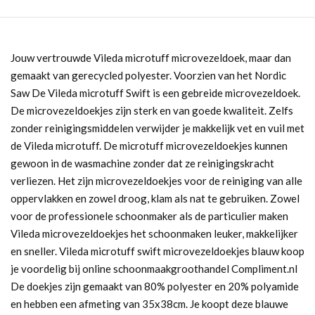
Jouw vertrouwde Vileda microtuff microvezeldoek, maar dan
gemaakt van gerecycled polyester. Voorzien van het Nordic
Saw De Vileda microtuff Swift is een gebreide microvezeldoek.
De microvezeldoekjes zijn sterk en van goede kwaliteit. Zelfs
zonder reinigingsmiddelen verwijder je makkelijk vet en vuil met
de Vileda microtuff. De microtuff microvezeldoekjes kunnen
gewoon in de wasmachine zonder dat ze reinigingskracht
verliezen. Het zijn microvezeldoekjes voor de reiniging van alle
oppervlakken en zowel droog, klam als nat te gebruiken. Zowel
voor de professionele schoonmaker als de particulier maken
Vileda microvezeldoekjes het schoonmaken leuker, makkelijker
en sneller. Vileda microtuff swift microvezeldoekjes blauw koop
je voordelig bij online schoonmaakgroothandel Compliment.nl
De doekjes zijn gemaakt van 80% polyester en 20% polyamide
en hebben een afmeting van 35x38cm. Je koopt deze blauwe