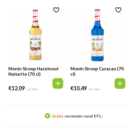
Monin Siroop Hazelnoot
Monin Siroop Curacao (70
Noisette (70 cl)
cl)
€
12,09
€
10,49
incl. btw
incl. btw
Gratis
verzenden vanaf €95,-