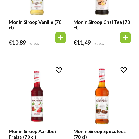
Monin Siroop Vanille (70
Monin Siroop Chai Tea (70
cl)
cl)
€
10,89
€
11,49
incl. btw
incl. btw
Monin Siroop Aardbei
Monin Siroop Speculoos
Fraise (70 cl)
(70 cl)