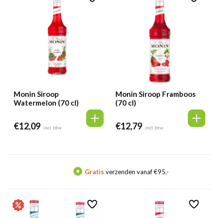
Monin Siroop
Monin Siroop Framboos
Watermelon (70 cl)
(70 cl)
€
12,09
€
12,79
incl. btw
incl. btw
Gratis
verzenden vanaf €95,-