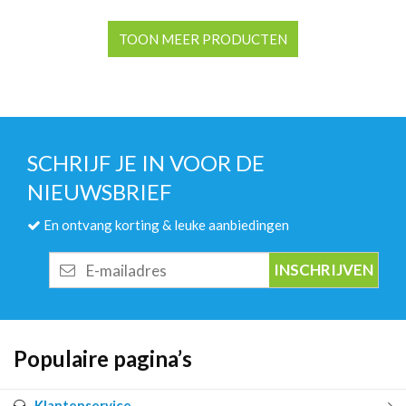
TOON MEER PRODUCTEN
SCHRIJF JE IN VOOR DE
NIEUWSBRIEF
En ontvang korting & leuke aanbiedingen
E-
mailadres
Populaire pagina’s
Klantenservice