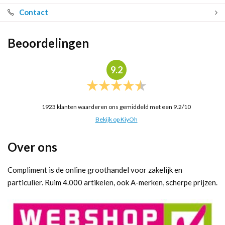
Contact
Beoordelingen
9.2
1923
klanten waarderen ons gemiddeld met een
9.2
/
10
Bekijk op KiyOh
Over ons
Compliment is de online groothandel voor zakelijk en
particulier. Ruim 4.000 artikelen, ook A-merken, scherpe prijzen.