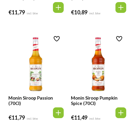
€
11,79
€
10,89
incl. btw
incl. btw
Monin Siroop Passion
Monin Siroop Pumpkin
(70Cl)
Spice (70Cl)
€
11,79
€
11,49
incl. btw
incl. btw