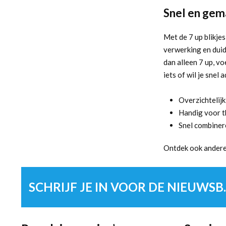
Snel en gema
Met de 7 up blikjes
verwerking en duide
dan alleen 7 up, v
iets of wil je snel 
Overzichtelijk
Handig voor th
Snel combiner
Ontdek ook andere 
SCHRIJF 