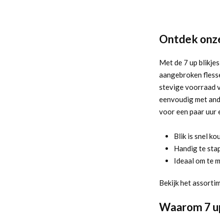
Ontdek onze
Met de 7 up blikjes
aangebroken flesse
stevige voorraad v
eenvoudig met ander
voor een paar uur 
Blik is snel k
Handig te stap
Ideaal om te 
Bekijk het assorti
Waarom 7 up 