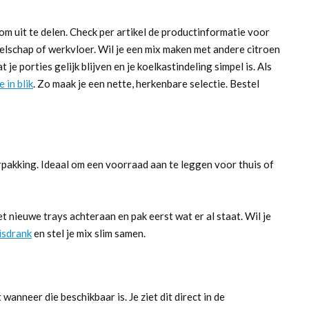
m uit te delen. Check per artikel de productinformatie voor
ezelschap of werkvloer. Wil je een mix maken met andere citroen
 je porties gelijk blijven en je koelkastindeling simpel is. Als
e in blik
. Zo maak je een nette, herkenbare selectie. Bestel
pakking. Ideaal om een voorraad aan te leggen voor thuis of
t nieuwe trays achteraan en pak eerst wat er al staat. Wil je
isdrank
en stel je mix slim samen.
wanneer die beschikbaar is. Je ziet dit direct in de