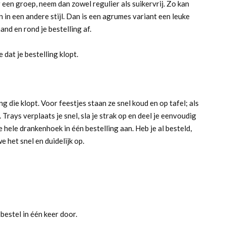
 een groep, neem dan zowel regulier als suikervrij. Zo kan
n in een andere stijl. Dan is een agrumes variant een leuke
and en rond je bestelling af.
 dat je bestelling klopt.
g die klopt. Voor feestjes staan ze snel koud en op tafel; als
Trays verplaats je snel, sla je strak op en deel je eenvoudig
hele drankenhoek in één bestelling aan. Heb je al besteld,
 het snel en duidelijk op.
bestel in één keer door.