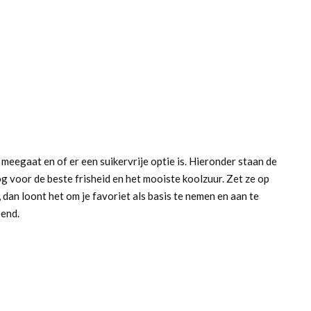
 meegaat en of er een suikervrije optie is. Hieronder staan de
og voor de beste frisheid en het mooiste koolzuur. Zet ze op
, dan loont het om je favoriet als basis te nemen en aan te
send.