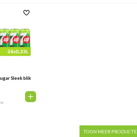
ugar Sleek blik
btw
TOON MEER PRODUCT