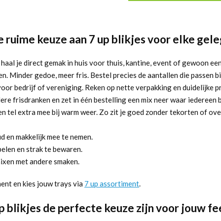
 ruime keuze aan 7 up blikjes voor elke gel
 haal je direct gemak in huis voor thuis, kantine, event of gewoon een 
n. Minder gedoe, meer fris. Bestel precies de aantallen die passen 
oor bedrijf of vereniging. Reken op nette verpakking en duidelijke 
e frisdranken en zet in één bestelling een mix neer waar iedereen bli
en tel extra mee bij warm weer. Zo zit je goed zonder tekorten of ove
oud en makkelijk mee te nemen.
elen en strak te bewaren.
mixen met andere smaken.
ment en kies jouw trays via
7 up assortiment
.
blikjes de perfecte keuze zijn voor jouw fe