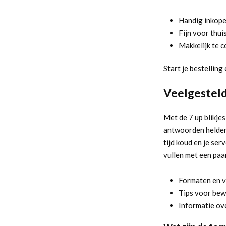
Handig inkopen
Fijn voor thuis
Makkelijk te 
Start je bestelling 
Veelgesteld
Met de 7 up blikjes
antwoorden helder o
tijd koud en je ser
vullen met een paar
Formaten en v
Tips voor bew
Informatie ove