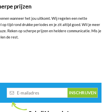
herpe prijzen
frekenen wanneer het jou uitkomt. Wij regelen een nette
 op tijd rond drukke periodes en je zit altijd goed. Wil je meer
uze. Reken op scherpe prijzen en heldere communicatie. Mis je
elen de rest.
E-
mailadres