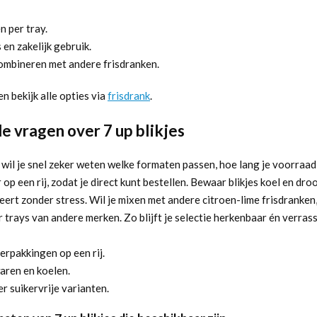
 per tray.
 en zakelijk gebruik.
combineren met andere frisdranken.
en bekijk alle opties via
frisdrank
.
e vragen over 7 up blikjes
 wil je snel zeker weten welke formaten passen, hoe lang je voorraad
p een rij, zodat je direct kunt bestellen. Bewaar blikjes koel en dro
veert zonder stress. Wil je mixen met andere citroen-lime frisdranken
 trays van andere merken. Zo blijft je selectie herkenbaar én verras
erpakkingen op een rij.
aren en koelen.
r suikervrije varianten.