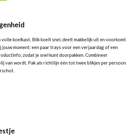
egenheid
volle koelkast. Blik koelt snel, deelt makkelijk uit en voorkomt
bij jouw moment: een paar trays voor een verjaardag of een
productinfo, zodat je snel kunt doorpakken. Combineer
j van wordt. Pak als richtlijn één tot twee blikjes per persoon
rschot.
estje