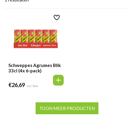
Schweppes Agrumes Blik
33cl (4x 6-pack)
€
26,69
incl. btw
TOON MEER PRODUCTEN