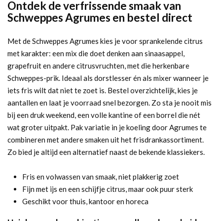
Ontdek de verfrissende smaak van
Schweppes Agrumes en bestel direct
Met de Schweppes Agrumes kies je voor sprankelende citrus
met karakter: een mix die doet denken aan sinaasappel,
grapefruit en andere citrusvruchten, met die herkenbare
Schweppes-prik. Ideaal als dorstlesser én als mixer wanneer je
iets fris wilt dat niet te zoet is. Bestel overzichtelijk, kies je
aantallen en laat je voorraad snel bezorgen. Zo sta je nooit mis
bij een druk weekend, een volle kantine of een borrel die nét
wat groter uitpakt. Pak variatie in je koeling door Agrumes te
combineren met andere smaken uit het frisdrankassortiment.
Zo bied je altijd een alternatief naast de bekende klassiekers.
Fris en volwassen van smaak, niet plakkerig zoet
Fijn met ijs en een schijfje citrus, maar ook puur sterk
Geschikt voor thuis, kantoor en horeca