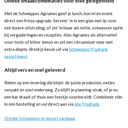
Unieke smaakcombinaties voor elke gelegenheid
Met de Schweppes Agrumes geef je lunch, borrel en event
direct een frisse upgrade. Serveer ‘m in een glas met ijs voor
een luxere uitstraling, of zet ‘m klaar als nette, volwassen optie
bij vergaderingen en recepties. Kies Agrumes als alternatief
voor tonic of bitter lemon en zet een citrusmixer neer met
extra diepte. Breid je keuze uit via
Schweppes frisdrank
assortiment
.
Altijd vers en snel geleverd
Reken op een levering die klopt: de juiste producten, netjes
verpakt en snel onderweg. Zo blijft je planning strak, of je nu
een bar draait of thuis een feestje voorbereidt. Combineer slim
in één bestelling en vul direct aan via
alle frisdrank
.
Ontdek Schweppes en bestel vandaag