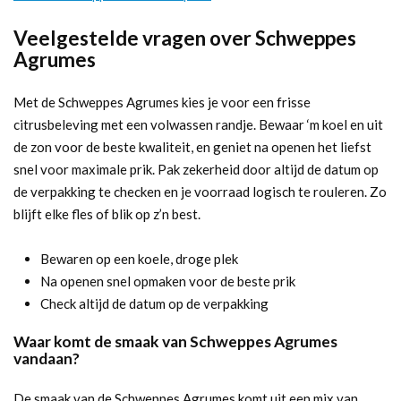
Veelgestelde vragen over Schweppes
Agrumes
Met de Schweppes Agrumes kies je voor een frisse
citrusbeleving met een volwassen randje. Bewaar ‘m koel en uit
de zon voor de beste kwaliteit, en geniet na openen het liefst
snel voor maximale prik. Pak zekerheid door altijd de datum op
de verpakking te checken en je voorraad logisch te rouleren. Zo
blijft elke fles of blik op z’n best.
Bewaren op een koele, droge plek
Na openen snel opmaken voor de beste prik
Check altijd de datum op de verpakking
Waar komt de smaak van Schweppes Agrumes
vandaan?
De smaak van de Schweppes Agrumes komt uit een mix van