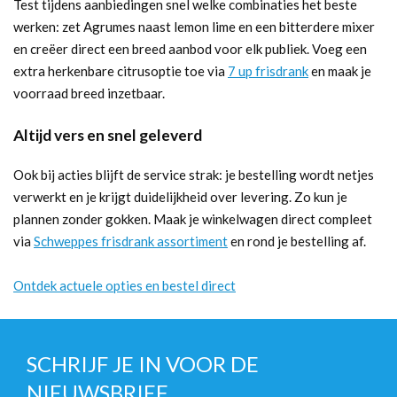
Test tijdens aanbiedingen snel welke combinaties het beste
werken: zet Agrumes naast lemon lime en een bitterdere mixer
en creëer direct een breed aanbod voor elk publiek. Voeg een
extra herkenbare citrusoptie toe via
7 up frisdrank
en maak je
voorraad breed inzetbaar.
Altijd vers en snel geleverd
Ook bij acties blijft de service strak: je bestelling wordt netjes
verwerkt en je krijgt duidelijkheid over levering. Zo kun je
plannen zonder gokken. Maak je winkelwagen direct compleet
via
Schweppes frisdrank assortiment
en rond je bestelling af.
Ontdek actuele opties en bestel direct
SCHRIJF JE IN VOOR DE
NIEUWSBRIEF