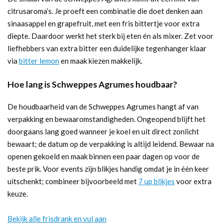
citrusaroma’s. Je proeft een combinatie die doet denken aan
sinaasappel en grapefruit, met een fris bittertje voor extra
diepte. Daardoor werkt het sterk bij eten én als mixer. Zet voor
liefhebbers van extra bitter een duidelijke tegenhanger klaar
via
bitter lemon
en maak kiezen makkelijk.
Hoe lang is Schweppes Agrumes houdbaar?
De houdbaarheid van de Schweppes Agrumes hangt af van
verpakking en bewaaromstandigheden. Ongeopend blijft het
doorgaans lang goed wanneer je koel en uit direct zonlicht
bewaart; de datum op de verpakking is altijd leidend. Bewaar na
openen gekoeld en maak binnen een paar dagen op voor de
beste prik. Voor events zijn blikjes handig omdat je in één keer
uitschenkt; combineer bijvoorbeeld met
7 up blikjes
voor extra
keuze.
Bekijk alle frisdrank en vul aan