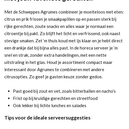
Met de Schweppes Agrumes combineer je moeiteloos met eten:
citrus en prik frissen je smaakpapillen op en passen sterk bij
rijke gerechten, zoute snacks en alles waar je normaal een
citroentje bij pakt. Zo blijft het licht en verfrissend, ook naast
stevige smaken. Zet ‘m thuis koud met ijs klaar en je hebt direct
een drankje dat bij bijna alles past. In de horeca serveer je ‘m
snel en strak, zonder extra handelingen, met een nette
uitstraling in het glas. Houd je assortiment compact maar
interessant door Agrumes te combineren met andere
citrusopties. Zo geef je gasten keuze zonder gedoe.
Past goed bij zout en vet, zoals bitterballen en nacho’s
Frist op bij kruidige gerechten en streetfood
Ook lekker bij lichte lunches en salades
Tips voor de ideale serveersuggesties