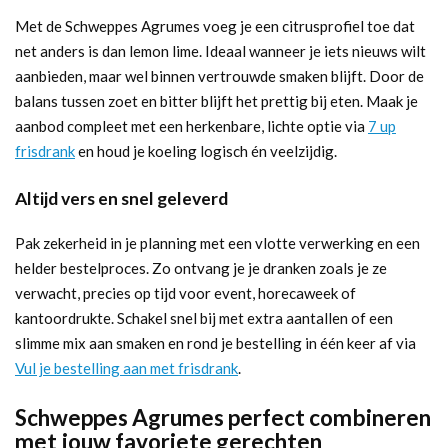
Met de Schweppes Agrumes voeg je een citrusprofiel toe dat
net anders is dan lemon lime. Ideaal wanneer je iets nieuws wilt
aanbieden, maar wel binnen vertrouwde smaken blijft. Door de
balans tussen zoet en bitter blijft het prettig bij eten. Maak je
aanbod compleet met een herkenbare, lichte optie via
7 up
frisdrank
en houd je koeling logisch én veelzijdig.
Altijd vers en snel geleverd
Pak zekerheid in je planning met een vlotte verwerking en een
helder bestelproces. Zo ontvang je je dranken zoals je ze
verwacht, precies op tijd voor event, horecaweek of
kantoordrukte. Schakel snel bij met extra aantallen of een
slimme mix aan smaken en rond je bestelling in één keer af via
Vul je bestelling aan met frisdrank
.
Schweppes Agrumes perfect combineren
met jouw favoriete gerechten