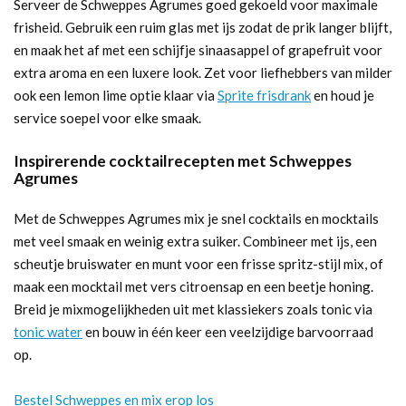
Serveer de Schweppes Agrumes goed gekoeld voor maximale
frisheid. Gebruik een ruim glas met ijs zodat de prik langer blijft,
en maak het af met een schijfje sinaasappel of grapefruit voor
extra aroma en een luxere look. Zet voor liefhebbers van milder
ook een lemon lime optie klaar via
Sprite frisdrank
en houd je
service soepel voor elke smaak.
Inspirerende cocktailrecepten met Schweppes
Agrumes
Met de Schweppes Agrumes mix je snel cocktails en mocktails
met veel smaak en weinig extra suiker. Combineer met ijs, een
scheutje bruiswater en munt voor een frisse spritz-stijl mix, of
maak een mocktail met vers citroensap en een beetje honing.
Breid je mixmogelijkheden uit met klassiekers zoals tonic via
tonic water
en bouw in één keer een veelzijdige barvoorraad
op.
Bestel Schweppes en mix erop los