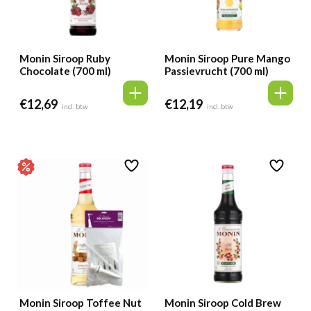
Monin Siroop Ruby
Monin Siroop Pure Mango
Chocolate (700 ml)
Passievrucht (700 ml)
€
12,69
€
12,19
incl. btw
incl. btw
Monin Siroop Toffee Nut
Monin Siroop Cold Brew