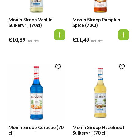
Monin Siroop Vanille
Monin Siroop Pumpkin
Suikervrij (70cl)
Spice (70Cl)
€
10,89
€
11,49
incl. btw
incl. btw
Monin Siroop Curacao (70
Monin Siroop Hazelnoot
cl)
Suikervrij (70 cl)