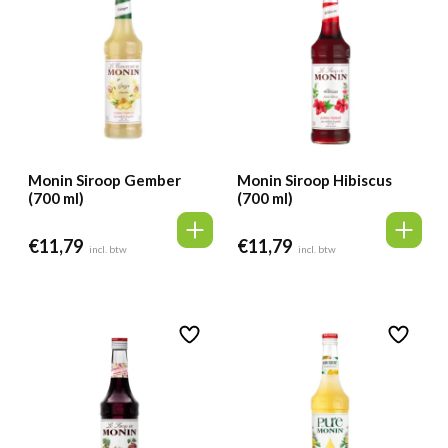
Monin Siroop Gember
Monin Siroop Hibiscus
(700 ml)
(700 ml)
€
11,79
€
11,79
incl. btw
incl. btw