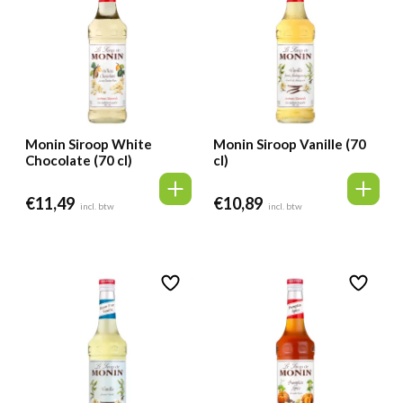
Monin Siroop White
Monin Siroop Vanille (70
Chocolate (70 cl)
cl)
€
11,49
€
10,89
incl. btw
incl. btw