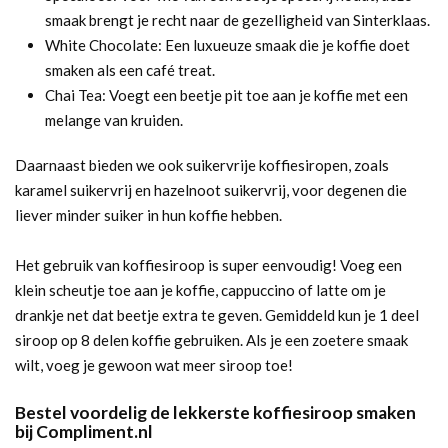
smaak brengt je recht naar de gezelligheid van Sinterklaas.
White Chocolate: Een luxueuze smaak die je koffie doet
smaken als een café treat.
Chai Tea: Voegt een beetje pit toe aan je koffie met een
melange van kruiden.
Daarnaast bieden we ook suikervrije koffiesiropen, zoals
karamel suikervrij en hazelnoot suikervrij, voor degenen die
liever minder suiker in hun koffie hebben.
Het gebruik van koffiesiroop is super eenvoudig! Voeg een
klein scheutje toe aan je koffie, cappuccino of latte om je
drankje net dat beetje extra te geven. Gemiddeld kun je 1 deel
siroop op 8 delen koffie gebruiken. Als je een zoetere smaak
wilt, voeg je gewoon wat meer siroop toe!
Bestel voordelig de lekkerste koffiesiroop smaken
bij Compliment.nl