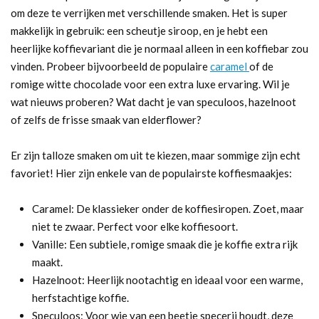
om deze te verrijken met verschillende smaken. Het is super
makkelijk in gebruik: een scheutje siroop, en je hebt een
heerlijke koffievariant die je normaal alleen in een koffiebar zou
vinden. Probeer bijvoorbeeld de populaire
caramel
of de
romige witte chocolade voor een extra luxe ervaring. Wil je
wat nieuws proberen? Wat dacht je van speculoos, hazelnoot
of zelfs de frisse smaak van elderflower?
Er zijn talloze smaken om uit te kiezen, maar sommige zijn echt
favoriet! Hier zijn enkele van de populairste koffiesmaakjes:
Caramel: De klassieker onder de koffiesiropen. Zoet, maar
niet te zwaar. Perfect voor elke koffiesoort.
Vanille: Een subtiele, romige smaak die je koffie extra rijk
maakt.
Hazelnoot: Heerlijk nootachtig en ideaal voor een warme,
herfstachtige koffie.
Speculoos: Voor wie van een beetje specerij houdt, deze