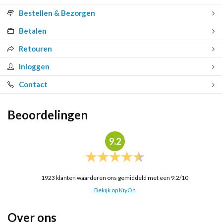
Bestellen & Bezorgen
Betalen
Retouren
Inloggen
Contact
Beoordelingen
9.2
1923
klanten waarderen ons gemiddeld met een
9.2
/
10
Bekijk op KiyOh
Over ons