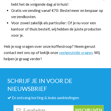
hebt het de volgende dag al in huis!
Gratis verzending vanaf €70: Bestel meer en bespaar op
verzendkosten.
Voor zowel zakelijk als particulier: Of je nu voor een
kantoor of thuis bestelt, wij hebben de juiste producten
voor je.
Heb je nog vragen over onze koffiesiroop? Neem gerust
contact met ons op of bekijk onze
veelgestelde vragen
. Wij
helpen je graag verder!
SCHRIJF JE IN VOOR DE
NIEUWSBRIEF
En ontvang korting & leuke aanbiedingen
E-