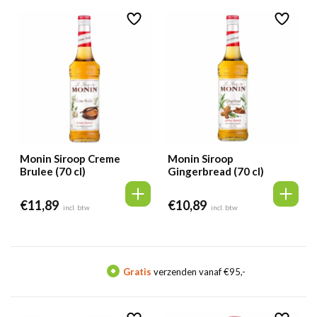
Monin Siroop Creme
Monin Siroop
Brulee (70 cl)
Gingerbread (70 cl)
€
11,89
€
10,89
incl. btw
incl. btw
Gratis
verzenden vanaf €95,-