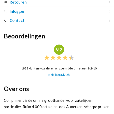
Retouren
Inloggen
Contact
Beoordelingen
9.2
1923
klanten waarderen ons gemiddeld met een
9.2
/
10
Bekijk op KiyOh
Over ons
Compliment is de online groothandel voor zakelijk en
particulier. Ruim 4.000 artikelen, ook A-merken, scherpe prijzen.