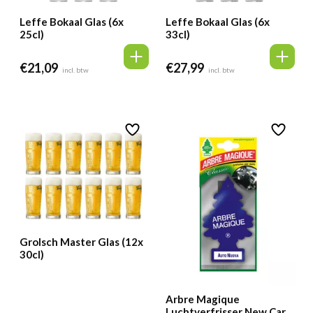
Leffe Bokaal Glas (6x
Leffe Bokaal Glas (6x
25cl)
33cl)
€
21,09
€
27,99
incl. btw
incl. btw
Grolsch Master Glas (12x
30cl)
Arbre Magique
Luchtverfrisser New Car