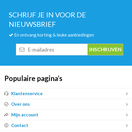
SCHRIJF JE IN VOOR DE
NIEUWSBRIEF
En ontvang korting & leuke aanbiedingen
E-
mailadres
Populaire pagina’s
Klantenservice
Over ons
Mijn account
Contact