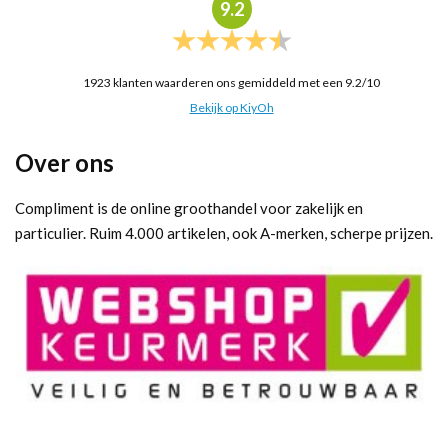
9.2
1923
klanten waarderen ons gemiddeld met een
9.2
/
10
Bekijk op KiyOh
Over ons
Compliment is de online groothandel voor zakelijk en
particulier. Ruim 4.000 artikelen, ook A-merken, scherpe prijzen.