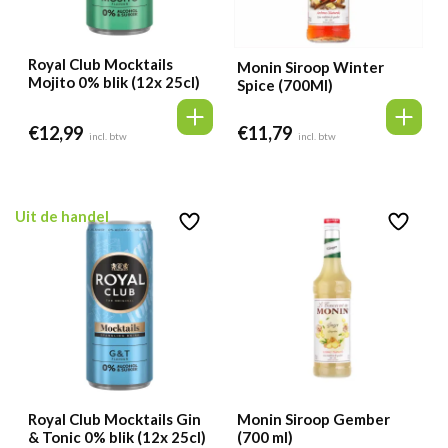
Royal Club Mocktails
Monin Siroop Winter
Mojito 0% blik (12x 25cl)
Spice (700Ml)
€
12,99
€
11,79
incl. btw
incl. btw
Uit de handel
Royal Club Mocktails Gin
Monin Siroop Gember
& Tonic 0% blik (12x 25cl)
(700 ml)