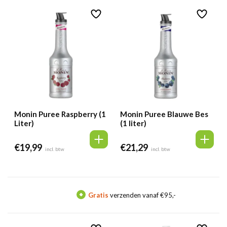
Monin Puree Raspberry (1
Monin Puree Blauwe Bes
Liter)
(1 liter)
€
19,99
€
21,29
incl. btw
incl. btw
Gratis
verzenden vanaf €95,-