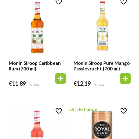
Monin Siroop Caribbean
Monin Siroop Pure Mango
Rum (700 ml)
Passievrucht (700 ml)
€
11,89
€
12,19
incl. btw
incl. btw
Uit de handel