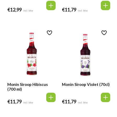
€
12,99
€
11,79
incl. btw
incl. btw
Monin Siroop Hibiscus
Monin Siroop Violet (70cl)
(700 ml)
€
11,79
€
11,79
incl. btw
incl. btw