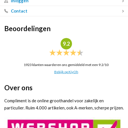
Inloggen
Contact
Beoordelingen
9.2
1923
klanten waarderen ons gemiddeld met een
9.2
/
10
Bekijk op KiyOh
Over ons
Compliment is de online groothandel voor zakelijk en
particulier. Ruim 4.000 artikelen, ook A-merken, scherpe prijzen.