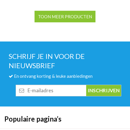
TOON MEER PRODUCTEN
SCHRIJF JE IN VOOR DE
NIEUWSBRIEF
En ontvang korting & leuke aanbiedingen
E-
mailadres
Populaire pagina’s