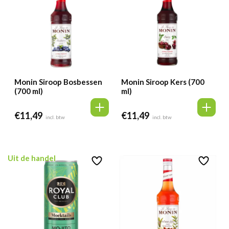
Monin Siroop Bosbessen
Monin Siroop Kers (700
(700 ml)
ml)
€
11,49
€
11,49
incl. btw
incl. btw
Uit de handel