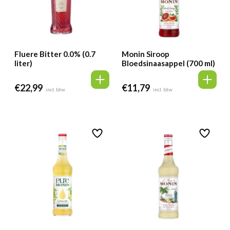
Fluere Bitter 0.0% (0.7
Monin Siroop
liter)
Bloedsinaasappel (700 ml)
€
22,99
€
11,79
incl. btw
incl. btw