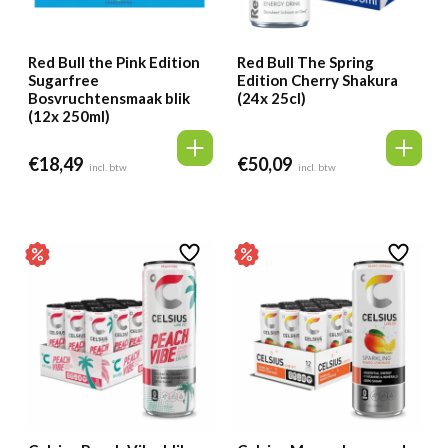
Red Bull the Pink Edition
Red Bull The Spring
Sugarfree
Edition Cherry Shakura
Bosvruchtensmaak blik
(24x 25cl)
(12x 250ml)
€
18,49
€
50,09
incl. btw
incl. btw