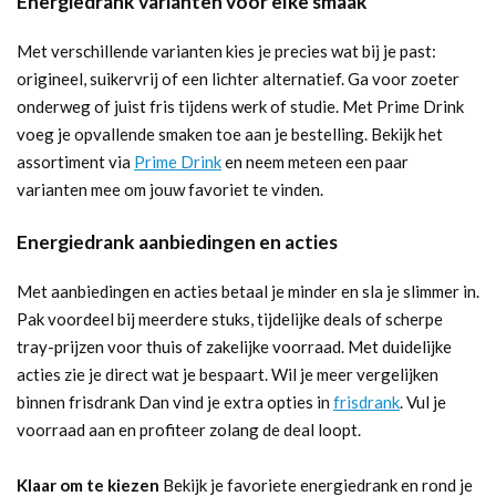
Energiedrank varianten voor elke smaak
Met verschillende varianten kies je precies wat bij je past:
origineel, suikervrij of een lichter alternatief. Ga voor zoeter
onderweg of juist fris tijdens werk of studie. Met Prime Drink
voeg je opvallende smaken toe aan je bestelling. Bekijk het
assortiment via
Prime Drink
en neem meteen een paar
varianten mee om jouw favoriet te vinden.
Energiedrank aanbiedingen en acties
Met aanbiedingen en acties betaal je minder en sla je slimmer in.
Pak voordeel bij meerdere stuks, tijdelijke deals of scherpe
tray-prijzen voor thuis of zakelijke voorraad. Met duidelijke
acties zie je direct wat je bespaart. Wil je meer vergelijken
binnen frisdrank Dan vind je extra opties in
frisdrank
. Vul je
voorraad aan en profiteer zolang de deal loopt.
Klaar om te kiezen
Bekijk je favoriete energiedrank en rond je