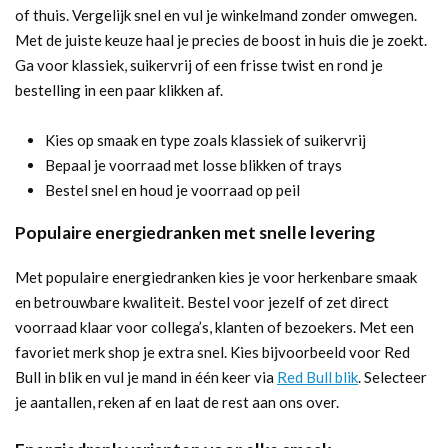
of thuis. Vergelijk snel en vul je winkelmand zonder omwegen.
Met de juiste keuze haal je precies de boost in huis die je zoekt.
Ga voor klassiek, suikervrij of een frisse twist en rond je
bestelling in een paar klikken af.
Kies op smaak en type zoals klassiek of suikervrij
Bepaal je voorraad met losse blikken of trays
Bestel snel en houd je voorraad op peil
Populaire energiedranken met snelle levering
Met populaire energiedranken kies je voor herkenbare smaak
en betrouwbare kwaliteit. Bestel voor jezelf of zet direct
voorraad klaar voor collega’s, klanten of bezoekers. Met een
favoriet merk shop je extra snel. Kies bijvoorbeeld voor Red
Bull in blik en vul je mand in één keer via
Red Bull blik
. Selecteer
je aantallen, reken af en laat de rest aan ons over.