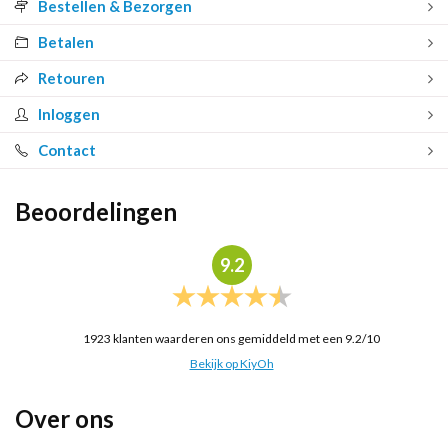
Bestellen & Bezorgen
Betalen
Retouren
Inloggen
Contact
Beoordelingen
9.2
1923
klanten waarderen ons gemiddeld met een
9.2
/
10
Bekijk op KiyOh
Over ons