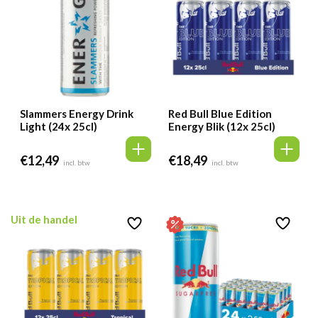
Slammers Energy Drink
Red Bull Blue Edition
Light (24x 25cl)
Energy Blik (12x 25cl)
€
12,49
€
18,49
incl. btw
incl. btw
Uit de handel