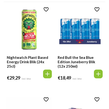
Nightwatch Plant Based
Red Bull the Sea Blue
Energy Drink Blik (24x
Edition Juneberry Blik
25cl)
(12x 250ml)
€
29,29
€
18,49
incl. btw
incl. btw