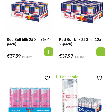
Red Bull blik 250 ml (6x 4-
Red Bull blik 250 ml (12x
pack)
2-pack)
€
37,99
€
37,99
incl. btw
incl. btw
Uit de handel