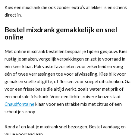
Kies een mixdrank die ook zonder extra’s al lekker is en schenk
direct in.
Bestel mixdrank gemakkelijk en snel
online
Met online mixdrank bestellen bespaar je tijd en gesjouw. Kies
rustig je smaken, vergelijk verpakkingen en zet je voorraad in
één keer klaar. Pak vaste favorieten voor zekerheid en voeg
één of twee verrassingen toe voor afwisseling. Kies blik voor
gemak en snelle uitgifte, of flessen voor soepel uitschenken. Ga
voor een frisse basis die altijd werkt, zoals water met prik of
een neutrale frisdrank. Voor een lichte, zuivere keuze staat
Chaudfontaine
klaar voor een strakke mix met citrus of een
scheutje siroop.
Rond af en laat je mixdrank snel bezorgen. Bestel vandaag en
vul je voorraad aan.