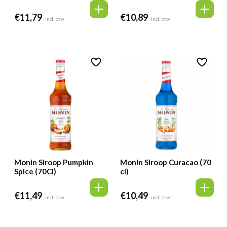
€
11,79
€
10,89
incl. btw
incl. btw
Monin Siroop Pumpkin
Monin Siroop Curacao (70
Spice (70Cl)
cl)
€
11,49
€
10,49
incl. btw
incl. btw