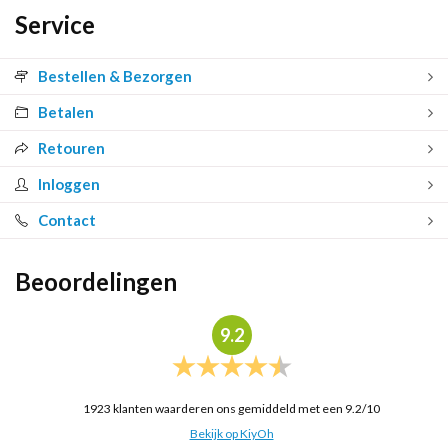
Service
Bestellen & Bezorgen
Betalen
Retouren
Inloggen
Contact
Beoordelingen
9.2
1923
klanten waarderen ons gemiddeld met een
9.2
/
10
Bekijk op KiyOh