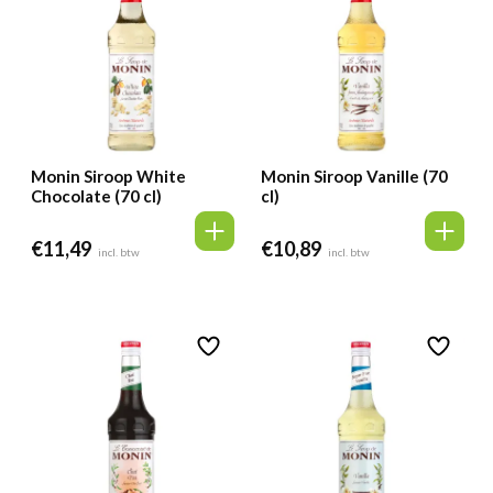
Monin Siroop White
Monin Siroop Vanille (70
Chocolate (70 cl)
cl)
€
11,49
€
10,89
incl. btw
incl. btw