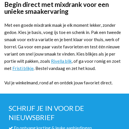
Begin direct met mixdrank voor een
unieke smaakervaring
Met een goede mixdrank maak je elk moment lekker, zonder
gedoe. Kies je basis, voeg ijs toe en schenk in. Pak een tweede
smaak voor extra variatie en je bent klaar voor thuis, werk of
borrel. Ga voor een paar vaste favorieten en test één nieuwe
variant om snel jouw smaak te vinden. Kies blikjes als je per
portie wilt pakken, zoals
Rivella blik
, of ga voor romig en zoet
met
Fristi blikje
. Bestel vandaag en zet het koud.
Vul je winkelmand, rond af en ontdek jouw favoriet direct.
SCHRIJF JE IN VOOR DE
NIEUWSBRIEF
En ontvang korting & leuke aanbiedingen