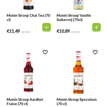
Monin Siroop Chai Tea (70
Monin Siroop Vanille
cl)
Suikervrij (70cl)
€
11,49
€
10,89
incl. btw
incl. btw
Monin Siroop Aardbei
Monin Siroop Speculoos
Fraise (70 cl)
(70 cl)