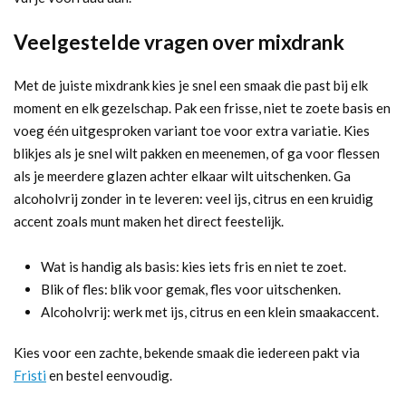
Veelgestelde vragen over mixdrank
Met de juiste mixdrank kies je snel een smaak die past bij elk
moment en elk gezelschap. Pak een frisse, niet te zoete basis en
voeg één uitgesproken variant toe voor extra variatie. Kies
blikjes als je snel wilt pakken en meenemen, of ga voor flessen
als je meerdere glazen achter elkaar wilt uitschenken. Ga
alcoholvrij zonder in te leveren: veel ijs, citrus en een kruidig
accent zoals munt maken het direct feestelijk.
Wat is handig als basis: kies iets fris en niet te zoet.
Blik of fles: blik voor gemak, fles voor uitschenken.
Alcoholvrij: werk met ijs, citrus en een klein smaakaccent.
Kies voor een zachte, bekende smaak die iedereen pakt via
Fristi
en bestel eenvoudig.