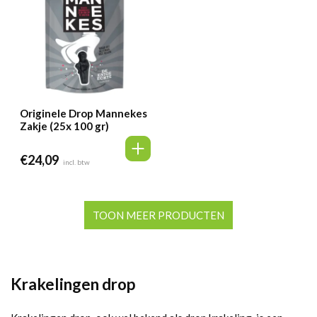
Originele Drop Mannekes
Zakje (25x 100 gr)
€
24,09
incl. btw
TOON MEER PRODUCTEN
Krakelingen drop