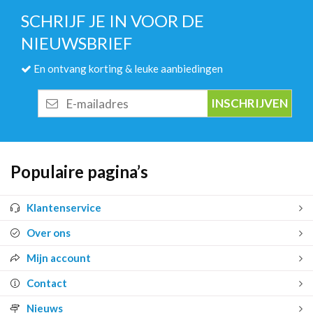
SCHRIJF JE IN VOOR DE
NIEUWSBRIEF
En ontvang korting & leuke aanbiedingen
E-
mailadres
Populaire pagina’s
Klantenservice
Over ons
Mijn account
Contact
Nieuws