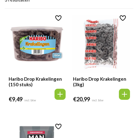
Haribo Drop Krakelingen
Haribo Drop Krakelingen
(150 stuks)
(3kg)
€
9,49
€
20,99
incl. btw
incl. btw