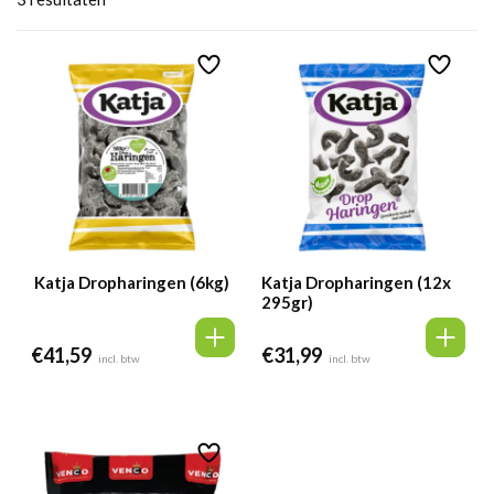
Katja Dropharingen (6kg)
Katja Dropharingen (12x
295gr)
€
41,59
€
31,99
incl. btw
incl. btw