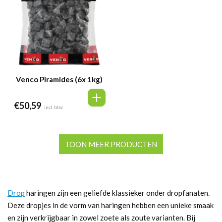
Venco Piramides (6x 1kg)
€
50,59
incl. btw
TOON MEER PRODUCTEN
Drop
haringen zijn een geliefde klassieker onder dropfanaten.
Deze dropjes in de vorm van haringen hebben een unieke smaak
en zijn verkrijgbaar in zowel zoete als zoute varianten. Bij