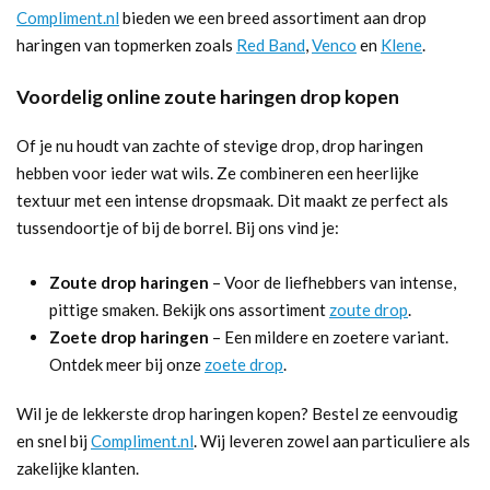
Compliment.nl
bieden we een breed assortiment aan drop
haringen van topmerken zoals
Red Band
,
Venco
en
Klene
.
Voordelig online zoute haringen drop kopen
Of je nu houdt van zachte of stevige drop, drop haringen
hebben voor ieder wat wils. Ze combineren een heerlijke
textuur met een intense dropsmaak. Dit maakt ze perfect als
tussendoortje of bij de borrel. Bij ons vind je:
Zoute drop haringen
– Voor de liefhebbers van intense,
pittige smaken. Bekijk ons assortiment
zoute drop
.
Zoete drop haringen
– Een mildere en zoetere variant.
Ontdek meer bij onze
zoete drop
.
Wil je de lekkerste drop haringen kopen? Bestel ze eenvoudig
en snel bij
Compliment.nl
. Wij leveren zowel aan particuliere als
zakelijke klanten.