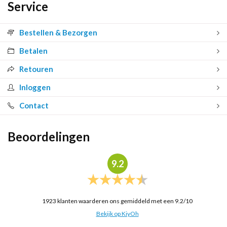
Service
Bestellen & Bezorgen
Betalen
Retouren
Inloggen
Contact
Beoordelingen
9.2
1923
klanten waarderen ons gemiddeld met een
9.2
/
10
Bekijk op KiyOh