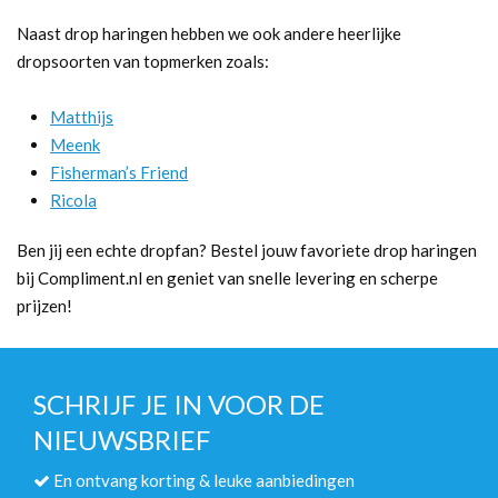
Naast drop haringen hebben we ook andere heerlijke
dropsoorten van topmerken zoals:
Matthijs
Meenk
Fisherman’s Friend
Ricola
Ben jij een echte dropfan? Bestel jouw favoriete drop haringen
bij Compliment.nl en geniet van snelle levering en scherpe
prijzen!
SCHRIJF JE IN VOOR DE
NIEUWSBRIEF
En ontvang korting & leuke aanbiedingen