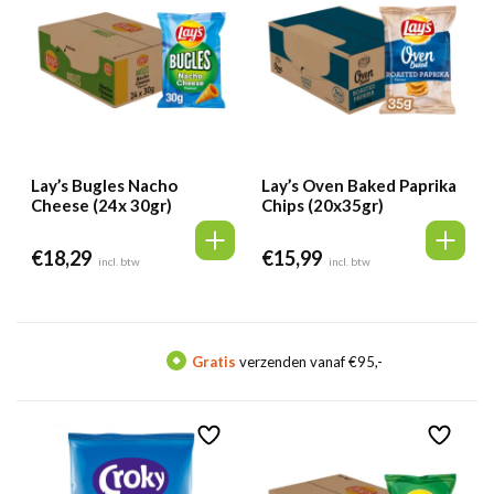
Lay’s Bugles Nacho
Lay’s Oven Baked Paprika
Cheese (24x 30gr)
Chips (20x35gr)
€
18,29
€
15,99
incl. btw
incl. btw
Gratis
verzenden vanaf €95,-