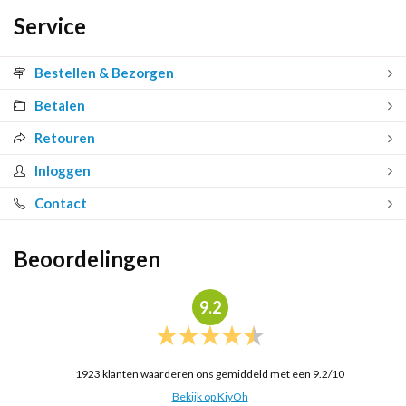
Service
Bestellen & Bezorgen
Betalen
Retouren
Inloggen
Contact
Beoordelingen
9.2
1923
klanten waarderen ons gemiddeld met een
9.2
/
10
Bekijk op KiyOh