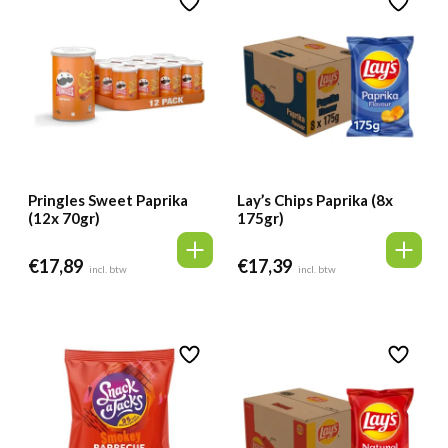
Pringles Sweet Paprika
Lay’s Chips Paprika (8x
(12x 70gr)
175gr)
€
17,89
€
17,39
incl. btw
incl. btw