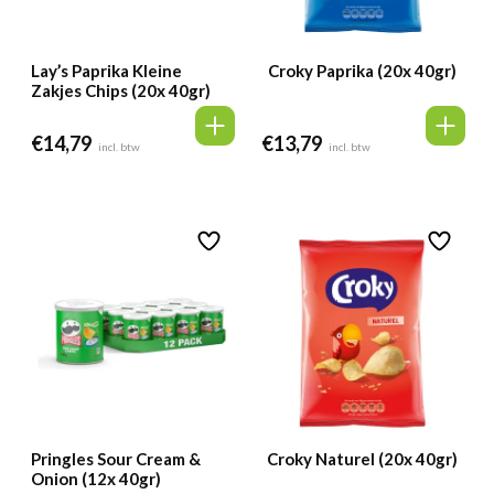
Lay’s Paprika Kleine
Croky Paprika (20x 40gr)
Zakjes Chips (20x 40gr)
€
14,79
€
13,79
incl. btw
incl. btw
Pringles Sour Cream &
Croky Naturel (20x 40gr)
Onion (12x 40gr)