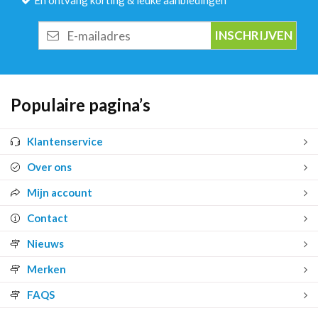
En ontvang korting & leuke aanbiedingen
E-
mailadres
Populaire pagina’s
Klantenservice
Over ons
Mijn account
Contact
Nieuws
Merken
FAQS