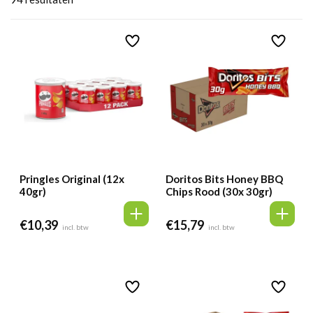
Pringles Original (12x
Doritos Bits Honey BBQ
40gr)
Chips Rood (30x 30gr)
€
10,39
€
15,79
incl. btw
incl. btw