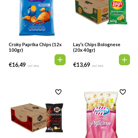
Croky Paprika Chips (12x
Lay’s Chips Bolognese
100gr)
(20x 40gr)
€
16,49
€
13,69
incl. btw
incl. btw