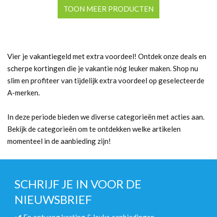
TOON MEER PRODUCTEN
Vier je vakantiegeld met extra voordeel! Ontdek onze deals en
scherpe kortingen die je vakantie nóg leuker maken. Shop nu
slim en profiteer van tijdelijk extra voordeel op geselecteerde
A-merken.
In deze periode bieden we diverse categorieën met acties aan.
Bekijk de categorieën om te ontdekken welke artikelen
momenteel in de aanbieding zijn!
SCHRIJF JE IN VOOR DE
NIEUWSBRIEF