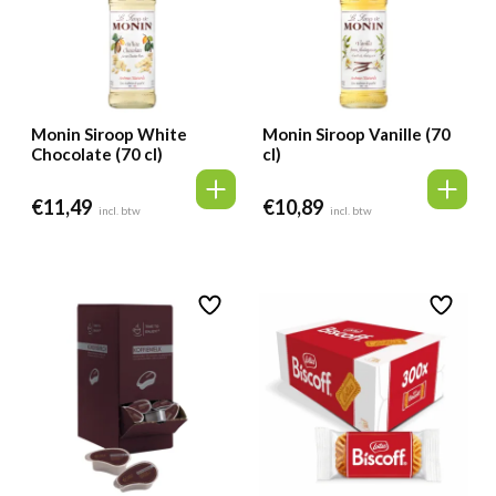
Monin Siroop White
Monin Siroop Vanille (70
Chocolate (70 cl)
cl)
€
11,49
€
10,89
incl. btw
incl. btw