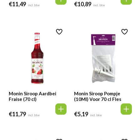
€
11,49
€
10,89
incl. btw
incl. btw
Monin Siroop Aardbei
Monin Siroop Pompje
Fraise (70 cl)
(10Ml) Voor 70 cl Fles
€
11,79
€
5,19
incl. btw
incl. btw