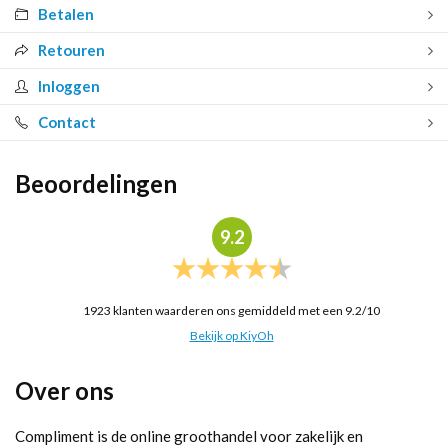
Betalen
Retouren
Inloggen
Contact
Beoordelingen
9.2
1923
klanten waarderen ons gemiddeld met een
9.2
/
10
Bekijk op KiyOh
Over ons
Compliment is de online groothandel voor zakelijk en