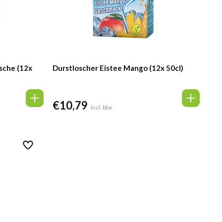
sche (12x
Durstloscher Eistee Mango (12x 50cl)
€
10,79
incl. btw