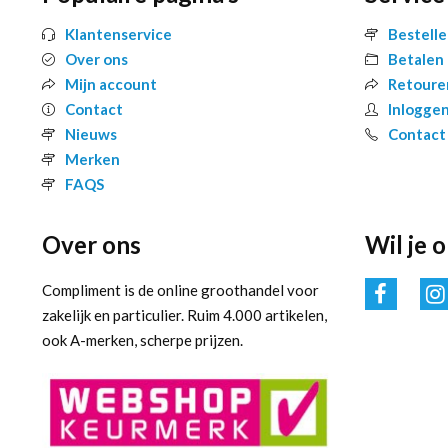
Klantenservice
Bestell
Over ons
Betalen
Mijn account
Retoure
Contact
Inlogge
Nieuws
Contact
Merken
FAQS
Over ons
Wil je 
Compliment is de online groothandel voor
zakelijk en particulier. Ruim 4.000 artikelen,
ook A-merken, scherpe prijzen.