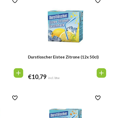
Durstloscher Eistee Zitrone (12x 50cl)
€
10,79
incl. btw