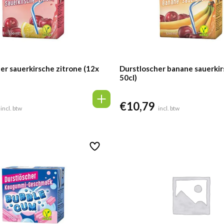
er sauerkirsche zitrone (12x
Durstloscher banane sauerkir
50cl)
€
10,79
incl. btw
incl. btw